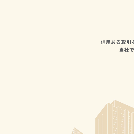
信用ある取引
当社